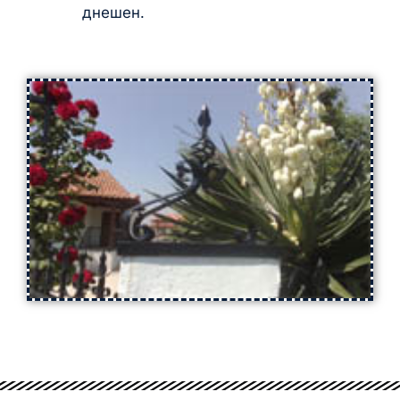
днешен.