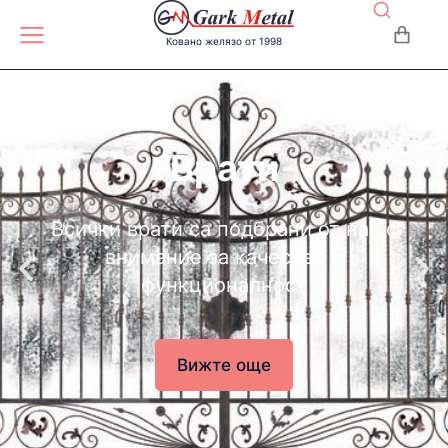
Ковано желязо от 1998