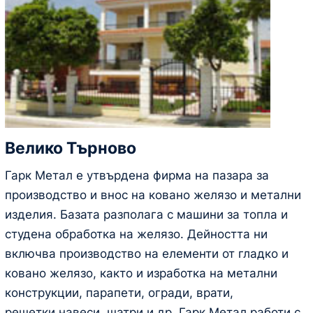
Велико Търново
Гарк Метал е утвърдена фирма на пазара за
производство и внос на ковано желязо и метални
изделия. Базата разполага с машини за топла и
студена обработка на желязо. Дейността ни
включва производство на елементи от гладко и
ковано желязо, както и изработка на метални
конструкции, парапети, огради, врати,
решетки,навеси, шатри и др. Гарк Метал работи с