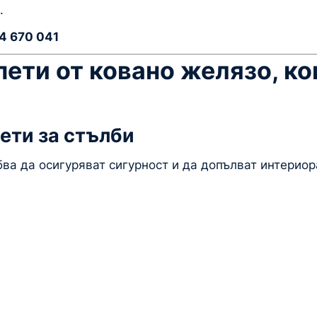
.
4 670 041
ети от ковано желязо, ко
е
ети за стълби
ва да осигуряват сигурност и да допълват интериор