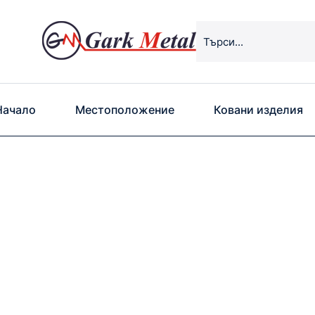
Начало
Местоположение
Ковани изделия