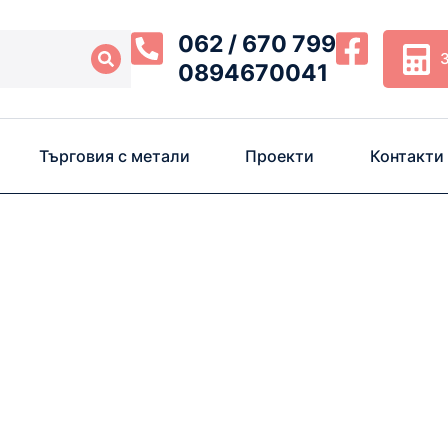
062 / 670 799
0894670041
Търговия с метали
Проекти
Контакти