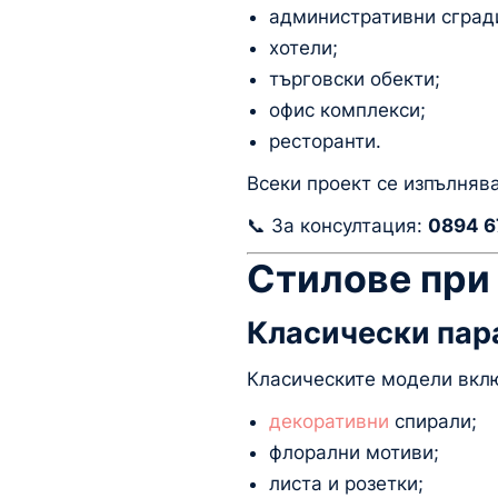
административни сград
хотели;
търговски обекти;
офис комплекси;
ресторанти.
Всеки проект се изпълнява
📞 За консултация:
0894 6
Стилове при
Класически пар
Класическите модели вкл
декоративни
спирали;
флорални мотиви;
листа и розетки;