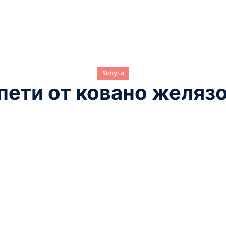
Услуги
пети от ковано желязо