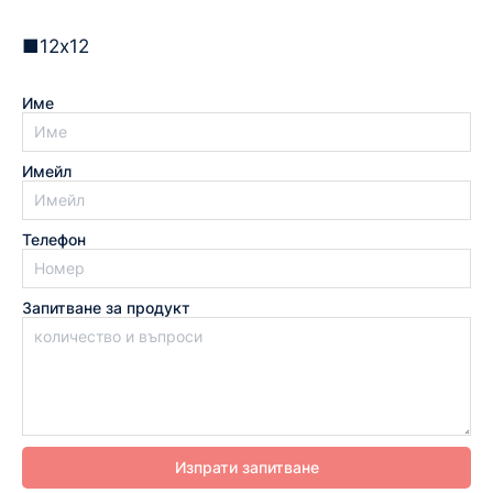
■12х12
Име
Имейл
Телефон
Запитване за продукт
Изпрати запитване