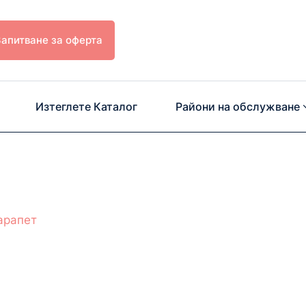
Запитване за оферта
Изтеглете Каталог
Райони на обслужване
арапет