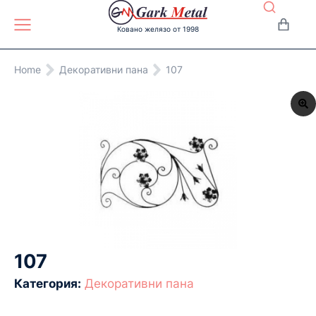
Ковано желязо от 1998
You are here:
Home
Декоративни пана
107
107
Категория:
Декоративни пана