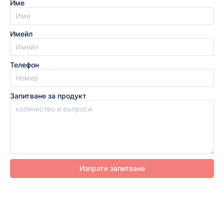
Име
Имейл
Телефон
Запитване за продукт
Изпрати запитване