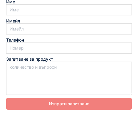
Име
Имейл
Телефон
Запитване за продукт
Изпрати запитване