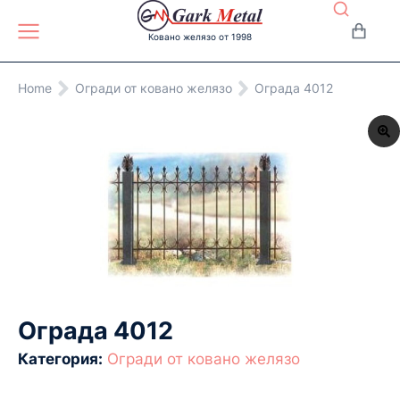
Ковано желязо от 1998
You are here:
Home
Огради от ковано желязо
Ограда 4012
Ограда 4012
Категория:
Огради от ковано желязо