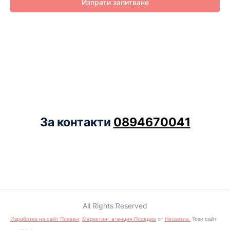
Изпрати запитване
За контакти
0894670041
All Rights Reserved
Изработка на сайт Плевен
,
Маркетинг агенция Пловдив
от
Нетвизиа.
Този сайт