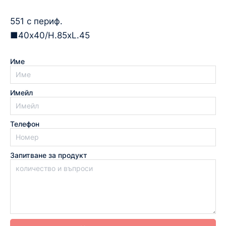
551 с периф.
■40х40/H.85xL.45
Име
Имейл
Телефон
Запитване за продукт