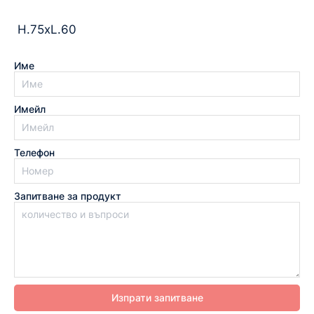
­ H.75xL.60
Име
Имейл
Телефон
Запитване за продукт
Изпрати запитване