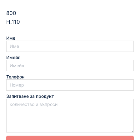
800
­H.110
Име
Имейл
Телефон
Запитване за продукт