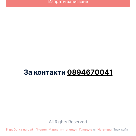
Изпрати запитване
За контакти
0894670041
All Rights Reserved
Изработка на сайт Плевен
,
Маркетинг агенция Пловдив
от
Нетвизиа.
Този сайт