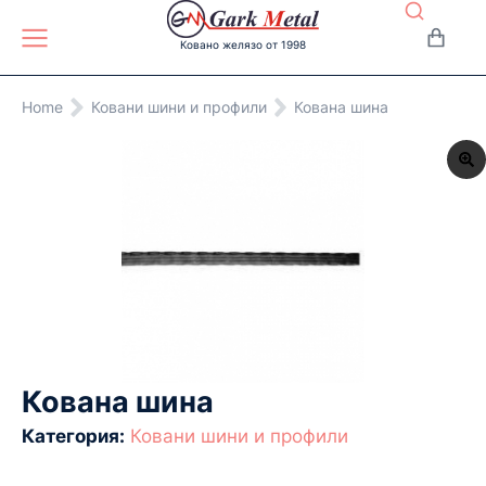
Ковано желязо от 1998
You are here:
Home
Ковани шини и профили
Кована шина
Кована шина
Категория:
Ковани шини и профили