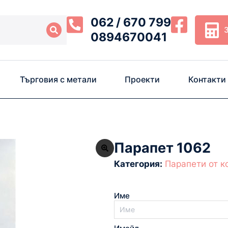
062 / 670 799
0894670041
Търговия с метали
Проекти
Контакти
Парапет 1062
Категория:
Парапети от к
Име