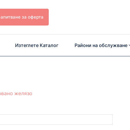
Запитване за оферта
Изтеглете Каталог
Райони на обслужване
овано желязо