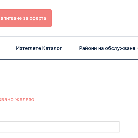
Запитване за оферта
Изтеглете Каталог
Райони на обслужване
овано желязо