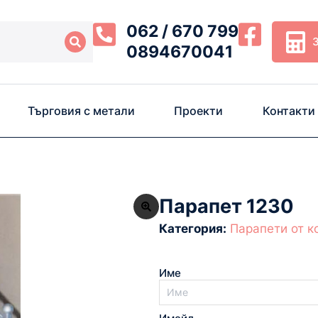
062 / 670 799
0894670041
Търговия с метали
Проекти
Контакти
Парапет 1230
Категория:
Парапети от к
Име