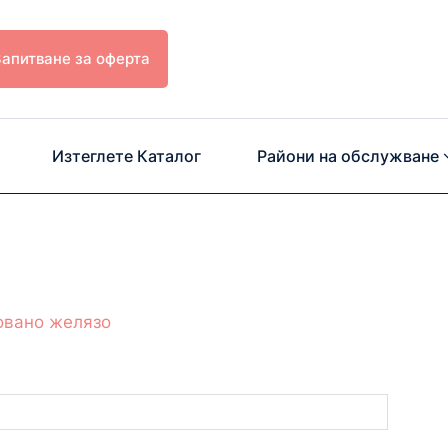
Запитване за оферта
Изтеглете Каталог
Райони на обслужване
овано желязо