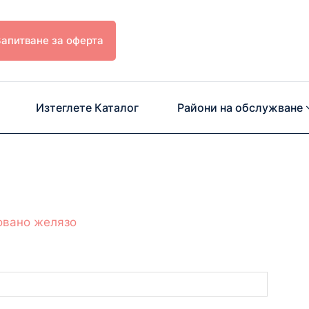
Запитване за оферта
Изтеглете Каталог
Райони на обслужване
овано желязо