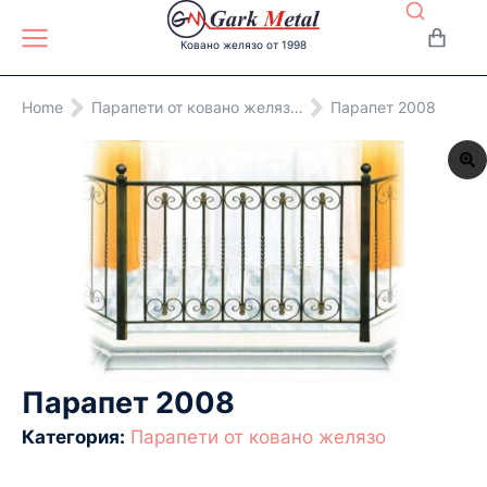
Ковано желязо от 1998
You are here:
Home
Парапети от ковано желяз…
Парапет 2008
Парапет 2008
Категория:
Парапети от ковано желязо