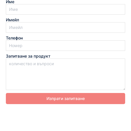
Име
Имейл
Телефон
Запитване за продукт
Изпрати запитване