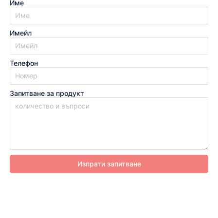
Име
Имейл
Телефон
Запитване за продукт
Изпрати запитване