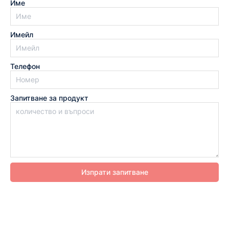
Име
Имейл
Телефон
Запитване за продукт
Изпрати запитване