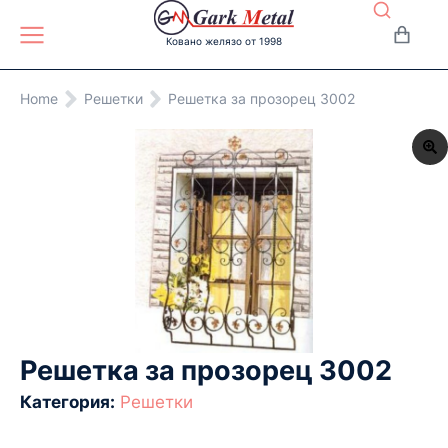
Ковано желязо от 1998
You are here:
Home
Решетки
Решетка за прозорец 3002
Решетка за прозорец 3002
Категория:
Решетки