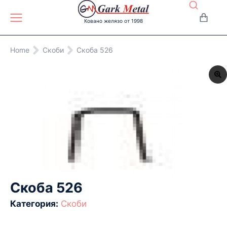
Ковано желязо от 1998
You are here:
Home
Скоби
Скоба 526
Скоба 526
Категория:
Скоби