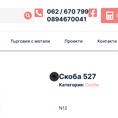
062 / 670 799
0894670041
Търговия с метали
Проекти
Контакти
Скоба 527
Категория:
Скоби
N12