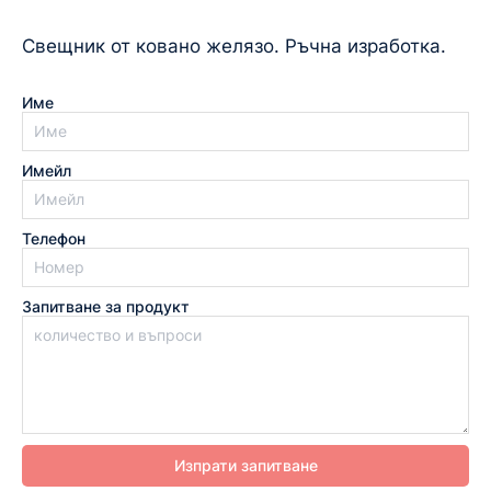
Свещник от ковано желязо. Ръчна изработка.
Име
Имейл
Телефон
Запитване за продукт
Изпрати запитване